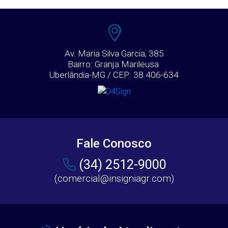
Av. Maria Silva Garcia, 385
Bairro: Granja Marileusa
Uberlândia-MG / CEP: 38.406-634
Fale Conosco
(34) 2512-9000
(comercial@insigniagr.com)