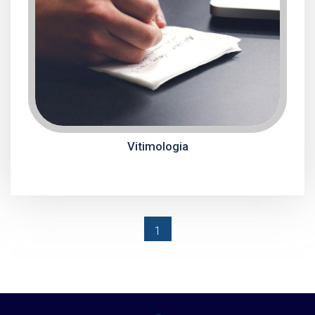
Vitimologia
(current)
1