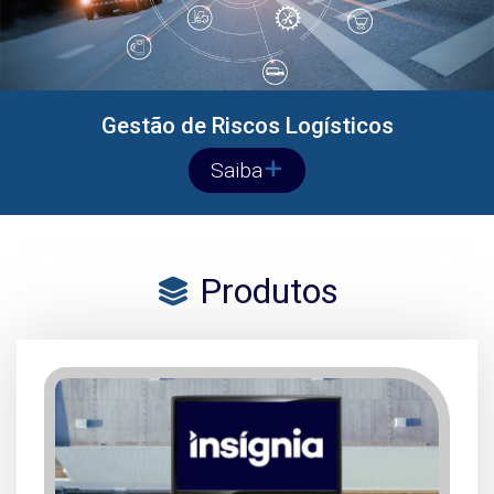
Gestão de Riscos Logísticos
Saiba
Produtos