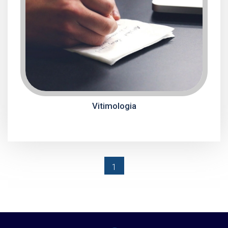
Vitimologia
(current)
1