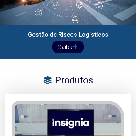
Gestão de Riscos Logísticos
Saiba
Produtos