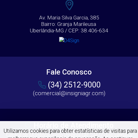
Av. Maria Silva Garcia, 385
Bairro: Granja Marileusa
Uberlândia-MG / CEP: 38.406-634
Fale Conosco
(34) 2512-9000
(comercial@insigniagr.com)
Horário de Atendimento
Utilizamos cookies para obter estatísticas de visitas para
Central de Monitoramento Insígnia GR: 24h/7 dias semana